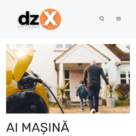
Skip
to
content
Menu
AI MAȘINĂ