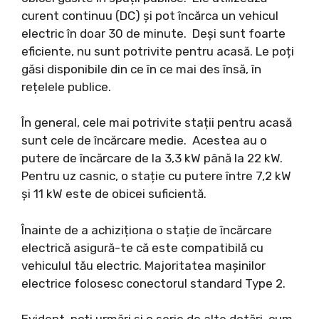
curent continuu (DC) și pot încărca un vehicul
electric în doar 30 de minute. Deși sunt foarte
eficiente, nu sunt potrivite pentru acasă. Le poți
găsi disponibile din ce în ce mai des însă, în
rețelele publice.
În general, cele mai potrivite stații pentru acasă
sunt cele de încărcare medie. Acestea au o
putere de încărcare de la 3,3 kW până la 22 kW.
Pentru uz casnic, o stație cu putere între 7,2 kW
și 11 kW este de obicei suficientă.
Înainte de a achiziționa o stație de încărcare
electrică asigură-te că este compatibilă cu
vehiculul tău electric. Majoritatea mașinilor
electrice folosesc conectorul standard Type 2.