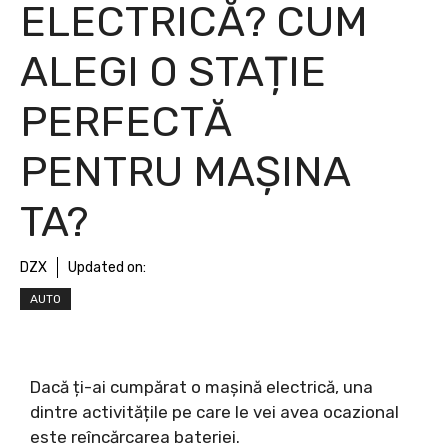
ELECTRICĂ? CUM
ALEGI O STAȚIE
PERFECTĂ
PENTRU MAȘINA
TA?
DZX
Updated on:
AUTO
Dacă ți-ai cumpărat o mașină electrică, una
dintre activitățile pe care le vei avea ocazional
este reîncărcarea bateriei.