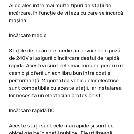
Ai de ales între mai multe tipuri de stații de
încărcare, în funcție de viteza cu care se încarcă
mașina:
Încărcare medie
Stațiile de încărcare medie au nevoie de o priză
de 240V și asigură o încărcare destul de rapidă
rapidă. Acestea sunt cele mai comune pentru uz
casnic și oferă un echilibru bun între cost și
performanță. Majoritatea vehiculelor electrice
sunt compatibile cu aceste stații, iar instalarea
lor necesită un electrician profesionist.
Încărcare rapidă DC
Aceste stații sunt cele mai rapide și sunt de
obicei găsite în spații publice. Ele utilizează