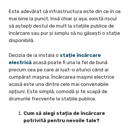
Este adevărat că infrastructura este din ce în ce
mai bine la punct, însă chiar și așa, există riscul
să aștepți destul de mult la stațiile publice de
încărcare sau pur și simplu să nu găsești o stație
disponibilă.
Decizia de ia instala o
stație încărcare
electrică
acasă poate fi una la fel de bună
precum cea pe care ai luat-o atunci când ai
cumpărat mașina. Încărcarea mașinii electrice
acasă este una dintre cele mai convenabile
opțiuni. Este simplă, comodă și te scapă de
drumurile frecvente la stațiile publice.
Cum să alegi stația de încărcare
potrivită pentru nevoile tale?