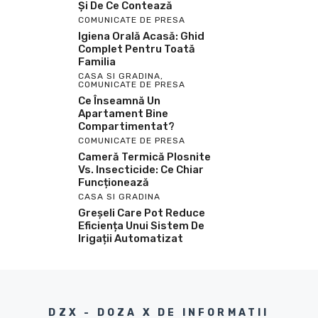
Și De Ce Contează
COMUNICATE DE PRESA
Igiena Orală Acasă: Ghid
Complet Pentru Toată
Familia
CASA SI GRADINA
,
COMUNICATE DE PRESA
Ce Înseamnă Un
Apartament Bine
Compartimentat?
COMUNICATE DE PRESA
Cameră Termică Plosnite
Vs. Insecticide: Ce Chiar
Funcționează
CASA SI GRADINA
Greșeli Care Pot Reduce
Eficiența Unui Sistem De
Irigații Automatizat
DZX - DOZA X DE INFORMATII