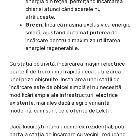
energia din rețea, permițând încărcarea
chiar și atunci când soarele nu
strălucește.
Green.
Încarcă mașina exclusiv cu energie
solară, ajustând automat puterea de
încărcare pentru a maximiza utilizarea
energiei regenerabile.
Cu stația potrivită, încărcarea mașinii electrice
poate fi de trei ori mai rapidă decât utilizarea
unei prize obișnuite. Instalarea unei stații de
încărcare este de obicei simplă și nu necesită
modificări ample ale infrastructurii electrice
existente, mai ales dacă alegi o variantă
modernă, cum sunt cele oferite de Lektri.
Dacă locuiești într-un complex rezidențial, poți
partaja stația de încărcare cu vecinii, reducând