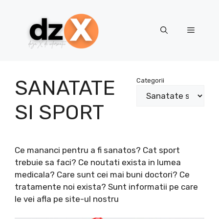
Skip
to
content
Menu
SANATATE
Categorii
SI SPORT
Ce mananci pentru a fi sanatos? Cat sport
trebuie sa faci? Ce noutati exista in lumea
medicala? Care sunt cei mai buni doctori? Ce
tratamente noi exista? Sunt informatii pe care
le vei afla pe site-ul nostru