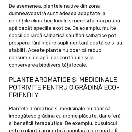
De asemenea, plantele native din zona
dumneavoastră sunt adesea adaptate la
condițiile climatice locale și necesită mai puțină
apă decât speciile exotice. De exemplu, multe
specii de iarbă sălbatică sau flori sălbatice pot
prospera fără irigare suplimentară odată ce s-au
stabilit. Aceste plante nu doar că reduc
consumul de apă, dar contribuie și la
conservarea biodiversității locale.
PLANTE AROMATICE ȘI MEDICINALE
POTRIVITE PENTRU O GRĂDINĂ ECO-
FRIENDLY
Plantele aromatice și medicinale nu doar că
îmbogățesc grădina cu arome plăcute, dar oferă
și beneficii terapeutice. De exemplu, busuiocul
este o plantă aromatică populară care poate fi