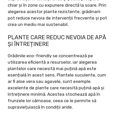
chiar și în zone cu expunere directă la soare. Prin
alegerea acestor plante rezistente, grădinarii
pot reduce nevoia de intervenții frecvente și pot
crea un mediu mai sustenabil.
PLANTE CARE REDUC NEVOIA DE APĂ
ȘI ÎNTREȚINERE
Grădinile eco-friendly se concentrează pe
utilizarea eficientă a resurselor, iar alegerea
plantelor care necesită mai puțină apă este
esențială în acest sens. Plantele suculente, cum
ar fi aloe vera sau agavele, sunt exemple
excelente de plante care necesită puțină apă și
întreținere minimă. Acestea stochează apă în
frunzele lor cărnoase, ceea ce le permite să
supraviețuiască în condiții aride.