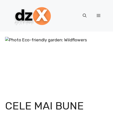
Skip
to
content
Menu
CELE MAI BUNE