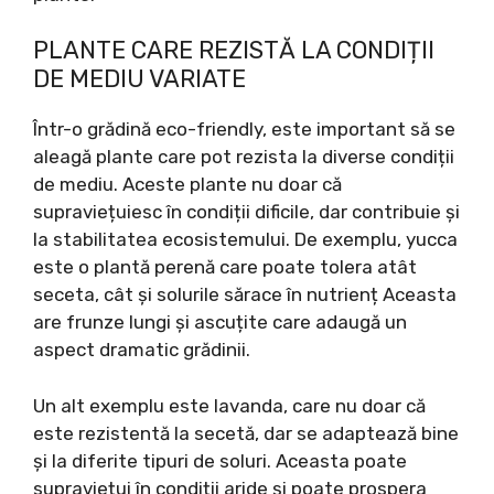
PLANTE CARE REZISTĂ LA CONDIȚII
DE MEDIU VARIATE
Într-o grădină eco-friendly, este important să se
aleagă plante care pot rezista la diverse condiții
de mediu. Aceste plante nu doar că
supraviețuiesc în condiții dificile, dar contribuie și
la stabilitatea ecosistemului. De exemplu, yucca
este o plantă perenă care poate tolera atât
seceta, cât și solurile sărace în nutrienț Aceasta
are frunze lungi și ascuțite care adaugă un
aspect dramatic grădinii.
Un alt exemplu este lavanda, care nu doar că
este rezistentă la secetă, dar se adaptează bine
și la diferite tipuri de soluri. Aceasta poate
supraviețui în condiții aride și poate prospera