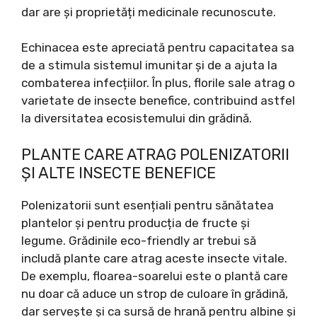
dar are și proprietăți medicinale recunoscute.
Echinacea este apreciată pentru capacitatea sa
de a stimula sistemul imunitar și de a ajuta la
combaterea infecțiilor. În plus, florile sale atrag o
varietate de insecte benefice, contribuind astfel
la diversitatea ecosistemului din grădină.
PLANTE CARE ATRAG POLENIZATORII
ȘI ALTE INSECTE BENEFICE
Polenizatorii sunt esențiali pentru sănătatea
plantelor și pentru producția de fructe și
legume. Grădinile eco-friendly ar trebui să
includă plante care atrag aceste insecte vitale.
De exemplu, floarea-soarelui este o plantă care
nu doar că aduce un strop de culoare în grădină,
dar servește și ca sursă de hrană pentru albine și