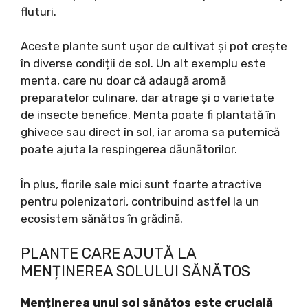
fluturi.
Aceste plante sunt ușor de cultivat și pot crește
în diverse condiții de sol. Un alt exemplu este
menta, care nu doar că adaugă aromă
preparatelor culinare, dar atrage și o varietate
de insecte benefice. Menta poate fi plantată în
ghivece sau direct în sol, iar aroma sa puternică
poate ajuta la respingerea dăunătorilor.
În plus, florile sale mici sunt foarte atractive
pentru polenizatori, contribuind astfel la un
ecosistem sănătos în grădină.
PLANTE CARE AJUTĂ LA
MENȚINEREA SOLULUI SĂNĂTOS
Menținerea unui sol sănătos este crucială