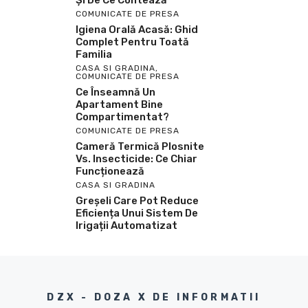
COMUNICATE DE PRESA
Igiena Orală Acasă: Ghid
Complet Pentru Toată
Familia
CASA SI GRADINA
,
COMUNICATE DE PRESA
Ce Înseamnă Un
Apartament Bine
Compartimentat?
COMUNICATE DE PRESA
Cameră Termică Plosnite
Vs. Insecticide: Ce Chiar
Funcționează
CASA SI GRADINA
Greșeli Care Pot Reduce
Eficiența Unui Sistem De
Irigații Automatizat
DZX - DOZA X DE INFORMATII