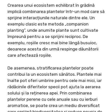
Crearea unui ecosistem echilibrat în grădină
implică combinarea plantelor într-un mod care să
sprijine interacțiunile naturale dintre ele. Un
exemplu clasic este metoda „companion
planting”, unde anumite plante sunt cultivate
împreună pentru a se sprijini reciproc. De
exemplu, roșiile cresc mai bine lângă busuioc,
deoarece acesta din urmă respinge dăunătorii
care afectează roșiile.
De asemenea, stratificarea plantelor poate
contribui la un ecosistem sănătos. Plantele mai
înalte pot oferi umbrire pentru cele mai mici, iar
rădăcinile diferitelor specii pot ajuta la aerarea
solului și la reținerea apei. Prin combinarea
plantelor perene cu cele anuale sau cu ierburi
aromatice, se poate crea un mediu diversificat
care sprijină biodiversitatea și reduce nevoia de