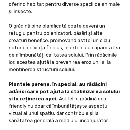
oferind habitat pentru diverse specii de animale
și insecte.
O grădină bine planificată poate deveni un
refugiu pentru polenizatori, păsări și alte
creaturi benefice, promovând astfel un ciclu
natural de viață. În plus, plantele au capacitatea
de a îmbunătăți calitatea solului. Prin rădăcinile
lor, acestea ajută la prevenirea eroziunii și la
menținerea structurii solului.
Plantele perene, în special, au rădăcini
adânci care pot ajuta la stabilizarea solului
și la reținerea apei.
Astfel, o grădină eco-
friendly nu doar că îmbunătățește aspectul
vizual al unui spațiu, dar contribuie și la
sănătatea generală a mediului înconjurător.