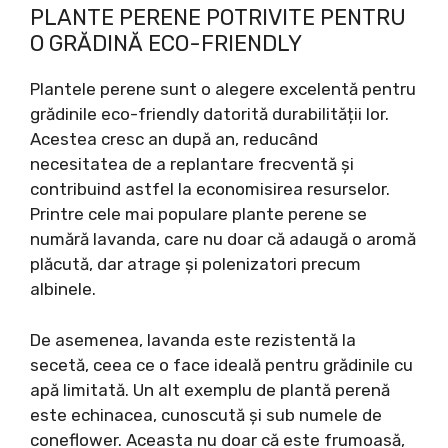
PLANTE PERENE POTRIVITE PENTRU
O GRĂDINĂ ECO-FRIENDLY
Plantele perene sunt o alegere excelentă pentru
grădinile eco-friendly datorită durabilității lor.
Acestea cresc an după an, reducând
necesitatea de a replantare frecventă și
contribuind astfel la economisirea resurselor.
Printre cele mai populare plante perene se
numără lavanda, care nu doar că adaugă o aromă
plăcută, dar atrage și polenizatori precum
albinele.
De asemenea, lavanda este rezistentă la
secetă, ceea ce o face ideală pentru grădinile cu
apă limitată. Un alt exemplu de plantă perenă
este echinacea, cunoscută și sub numele de
coneflower. Aceasta nu doar că este frumoasă,