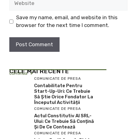
Save my name, email, and website in this
browser for the next time I comment.
CELE MAI RECENTE
continua
COMUNICATE DE PRESA
Contabilitate Pentru
Start-Up-Uri: Ce Trebuie
Să Știe Orice Fondator La
Începutul Activității
COMUNICATE DE PRESA
Actul Constitutiv Al SRL-
Ului: Ce Trebuie Să Conțină
Și De Ce Contează
COMUNICATE DE PRESA