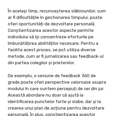
În același timp, recunoașterea slăbiciunilor, cum
ar fi dificultățile în gestionarea timpului, poate
oferi oportunități de dezvoltare personală.
Conștientizarea acestor aspecte permite
individului să își concentreze eforturile pe
îmbunătățirea abilităților necesare. Pentru a
facilita acest proces, se pot utiliza diverse
metode, cum ar fi jurnalizarea sau feedback-ul
din partea colegilor și prietenilor.
De exemplu, o sesiune de feedback 360 de
grade poate oferi perspective valoroase asupra
modului în care suntem percepuți de cei din jur.
Această abordare nu doar că ajută la
identificarea punctelor forte și slabe, dar și la
crearea unui plan de acțiune pentru dezvoltare
personală. În plus, conștientizarea acestor