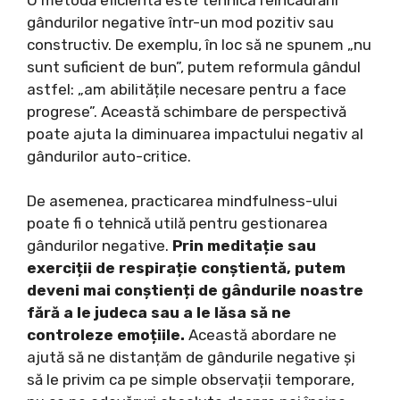
gândurilor negative într-un mod pozitiv sau
constructiv. De exemplu, în loc să ne spunem „nu
sunt suficient de bun”, putem reformula gândul
astfel: „am abilitățile necesare pentru a face
progrese”. Această schimbare de perspectivă
poate ajuta la diminuarea impactului negativ al
gândurilor auto-critice.
De asemenea, practicarea mindfulness-ului
poate fi o tehnică utilă pentru gestionarea
gândurilor negative.
Prin meditație sau
exerciții de respirație conștientă, putem
deveni mai conștienți de gândurile noastre
fără a le judeca sau a le lăsa să ne
controleze emoțiile.
Această abordare ne
ajută să ne distanțăm de gândurile negative și
să le privim ca pe simple observații temporare,