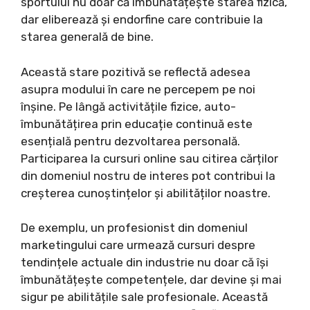
sportului nu doar că îmbunătățește starea fizică,
dar eliberează și endorfine care contribuie la
starea generală de bine.
Această stare pozitivă se reflectă adesea
asupra modului în care ne percepem pe noi
înșine. Pe lângă activitățile fizice, auto-
îmbunătățirea prin educație continuă este
esențială pentru dezvoltarea personală.
Participarea la cursuri online sau citirea cărților
din domeniul nostru de interes pot contribui la
creșterea cunoștințelor și abilităților noastre.
De exemplu, un profesionist din domeniul
marketingului care urmează cursuri despre
tendințele actuale din industrie nu doar că își
îmbunătățește competențele, dar devine și mai
sigur pe abilitățile sale profesionale. Această