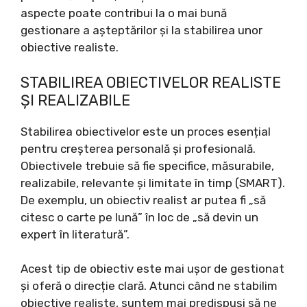
aspecte poate contribui la o mai bună
gestionare a așteptărilor și la stabilirea unor
obiective realiste.
STABILIREA OBIECTIVELOR REALISTE
ȘI REALIZABILE
Stabilirea obiectivelor este un proces esențial
pentru creșterea personală și profesională.
Obiectivele trebuie să fie specifice, măsurabile,
realizabile, relevante și limitate în timp (SMART).
De exemplu, un obiectiv realist ar putea fi „să
citesc o carte pe lună” în loc de „să devin un
expert în literatură”.
Acest tip de obiectiv este mai ușor de gestionat
și oferă o direcție clară. Atunci când ne stabilim
obiective realiste, suntem mai predispuși să ne