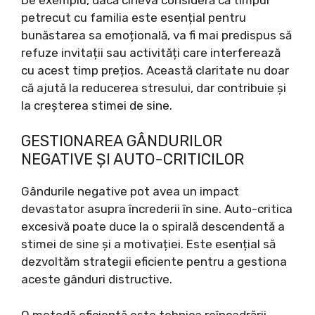
petrecut cu familia este esențial pentru
bunăstarea sa emoțională, va fi mai predispus să
refuze invitații sau activități care interferează
cu acest timp prețios. Această claritate nu doar
că ajută la reducerea stresului, dar contribuie și
la creșterea stimei de sine.
GESTIONAREA GÂNDURILOR
NEGATIVE ȘI AUTO-CRITICILOR
Gândurile negative pot avea un impact
devastator asupra încrederii în sine. Auto-critica
excesivă poate duce la o spirală descendentă a
stimei de sine și a motivației. Este esențial să
dezvoltăm strategii eficiente pentru a gestiona
aceste gânduri distructive.
O metodă eficientă este tehnica reîncadrării