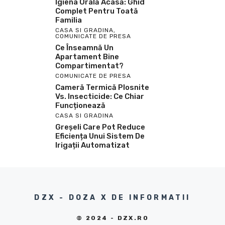
Igiena Orală Acasă: Ghid
Complet Pentru Toată
Familia
CASA SI GRADINA
,
COMUNICATE DE PRESA
Ce Înseamnă Un
Apartament Bine
Compartimentat?
COMUNICATE DE PRESA
Cameră Termică Plosnite
Vs. Insecticide: Ce Chiar
Funcționează
CASA SI GRADINA
Greșeli Care Pot Reduce
Eficiența Unui Sistem De
Irigații Automatizat
DZX - DOZA X DE INFORMATII
© 2024 - DZX.RO