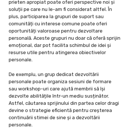
prieten apropiat poate oferi perspective noi și
soluții pe care nu le-am fi considerat altfel. În
plus, participarea la grupuri de suport sau
comunități cu interese comune poate oferi
oportunități valoroase pentru dezvoltare
personală. Aceste grupuri nu doar că oferă sprijin
emoțional, dar pot facilita schimbul de idei și
resurse utile pentru atingerea obiectivelor
personale.
De exemplu, un grup dedicat dezvoltării
personale poate organiza sesiuni de formare
sau workshop-uri care ajută membrii să își
dezvolte abilitățile într-un mediu susținător.
Astfel, căutarea sprijinului din partea celor dragi
devine o strategie eficientă pentru creșterea
continuării stimei de sine și a dezvoltării
personale.