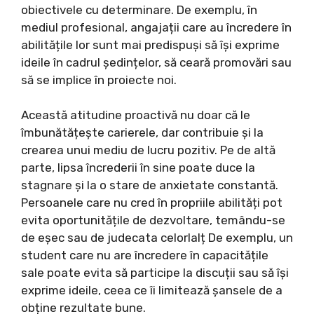
obiectivele cu determinare. De exemplu, în
mediul profesional, angajații care au încredere în
abilitățile lor sunt mai predispuși să își exprime
ideile în cadrul ședințelor, să ceară promovări sau
să se implice în proiecte noi.
Această atitudine proactivă nu doar că le
îmbunătățește carierele, dar contribuie și la
crearea unui mediu de lucru pozitiv. Pe de altă
parte, lipsa încrederii în sine poate duce la
stagnare și la o stare de anxietate constantă.
Persoanele care nu cred în propriile abilități pot
evita oportunitățile de dezvoltare, temându-se
de eșec sau de judecata celorlalț De exemplu, un
student care nu are încredere în capacitățile
sale poate evita să participe la discuții sau să își
exprime ideile, ceea ce îi limitează șansele de a
obține rezultate bune.