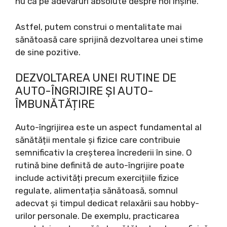
nu ca pe adevăruri absolute despre noi înșine.
Astfel, putem construi o mentalitate mai
sănătoasă care sprijină dezvoltarea unei stime
de sine pozitive.
DEZVOLTAREA UNEI RUTINE DE
AUTO-ÎNGRIJIRE ȘI AUTO-
ÎMBUNĂTĂȚIRE
Auto-îngrijirea este un aspect fundamental al
sănătății mentale și fizice care contribuie
semnificativ la creșterea încrederii în sine. O
rutină bine definită de auto-îngrijire poate
include activități precum exercițiile fizice
regulate, alimentația sănătoasă, somnul
adecvat și timpul dedicat relaxării sau hobby-
urilor personale. De exemplu, practicarea