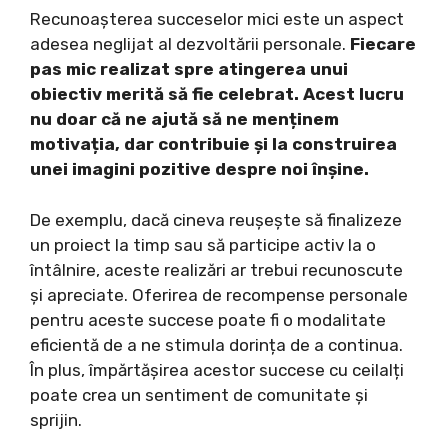
Recunoașterea succeselor mici este un aspect
adesea neglijat al dezvoltării personale.
Fiecare
pas mic realizat spre atingerea unui
obiectiv merită să fie celebrat.
Acest lucru
nu doar că ne ajută să ne menținem
motivația, dar contribuie și la construirea
unei imagini pozitive despre noi înșine.
De exemplu, dacă cineva reușește să finalizeze
un proiect la timp sau să participe activ la o
întâlnire, aceste realizări ar trebui recunoscute
și apreciate. Oferirea de recompense personale
pentru aceste succese poate fi o modalitate
eficientă de a ne stimula dorința de a continua.
În plus, împărtășirea acestor succese cu ceilalți
poate crea un sentiment de comunitate și
sprijin.