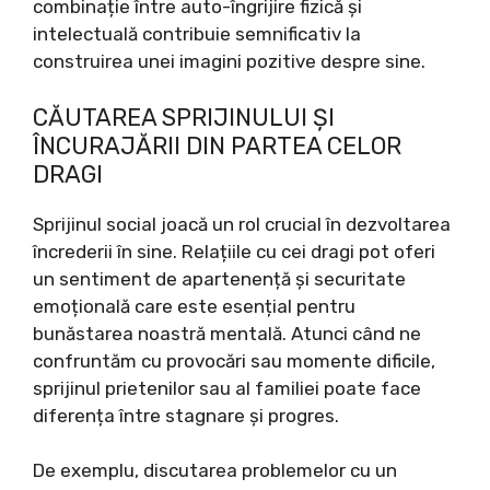
combinație între auto-îngrijire fizică și
intelectuală contribuie semnificativ la
construirea unei imagini pozitive despre sine.
CĂUTAREA SPRIJINULUI ȘI
ÎNCURAJĂRII DIN PARTEA CELOR
DRAGI
Sprijinul social joacă un rol crucial în dezvoltarea
încrederii în sine. Relațiile cu cei dragi pot oferi
un sentiment de apartenență și securitate
emoțională care este esențial pentru
bunăstarea noastră mentală. Atunci când ne
confruntăm cu provocări sau momente dificile,
sprijinul prietenilor sau al familiei poate face
diferența între stagnare și progres.
De exemplu, discutarea problemelor cu un