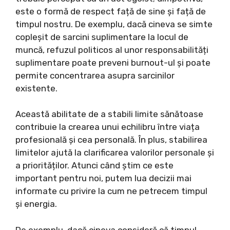
este o formă de respect față de sine și față de
timpul nostru. De exemplu, dacă cineva se simte
copleșit de sarcini suplimentare la locul de
muncă, refuzul politicos al unor responsabilități
suplimentare poate preveni burnout-ul și poate
permite concentrarea asupra sarcinilor
existente.
Această abilitate de a stabili limite sănătoase
contribuie la crearea unui echilibru între viața
profesională și cea personală. În plus, stabilirea
limitelor ajută la clarificarea valorilor personale și
a priorităților. Atunci când știm ce este
important pentru noi, putem lua decizii mai
informate cu privire la cum ne petrecem timpul
și energia.
De exemplu, dacă cineva consideră că timpul