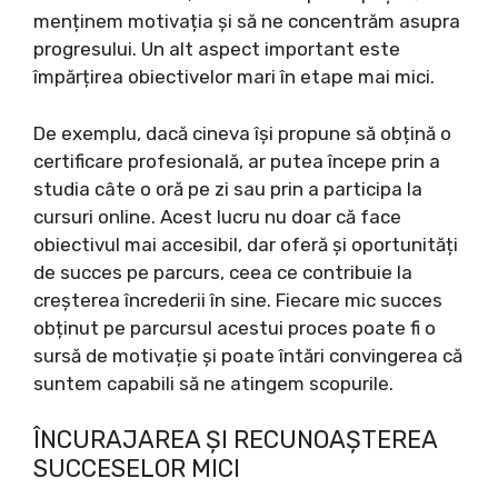
menținem motivația și să ne concentrăm asupra
progresului. Un alt aspect important este
împărțirea obiectivelor mari în etape mai mici.
De exemplu, dacă cineva își propune să obțină o
certificare profesională, ar putea începe prin a
studia câte o oră pe zi sau prin a participa la
cursuri online. Acest lucru nu doar că face
obiectivul mai accesibil, dar oferă și oportunități
de succes pe parcurs, ceea ce contribuie la
creșterea încrederii în sine. Fiecare mic succes
obținut pe parcursul acestui proces poate fi o
sursă de motivație și poate întări convingerea că
suntem capabili să ne atingem scopurile.
ÎNCURAJAREA ȘI RECUNOAȘTEREA
SUCCESELOR MICI