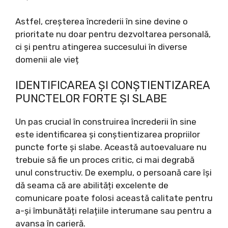
Astfel, creșterea încrederii în sine devine o
prioritate nu doar pentru dezvoltarea personală,
ci și pentru atingerea succesului în diverse
domenii ale vieț
IDENTIFICAREA ȘI CONȘTIENTIZAREA
PUNCTELOR FORTE ȘI SLABE
Un pas crucial în construirea încrederii în sine
este identificarea și conștientizarea propriilor
puncte forte și slabe. Această autoevaluare nu
trebuie să fie un proces critic, ci mai degrabă
unul constructiv. De exemplu, o persoană care își
dă seama că are abilități excelente de
comunicare poate folosi această calitate pentru
a-și îmbunătăți relațiile interumane sau pentru a
avansa în carieră.