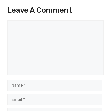
Leave A Comment
Comment
Name
Email
Website