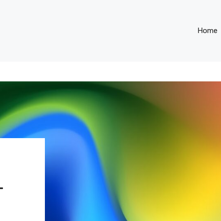
Home
T