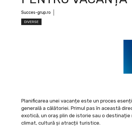
Succes-grup.ro
DIVERSE
Planificarea unei vacanțe este un proces esenți
generală a călătoriei. Primul pas în această direc
exotică, un oraș plin de istorie sau o destinaț
climat, cultură și atracții turistice.