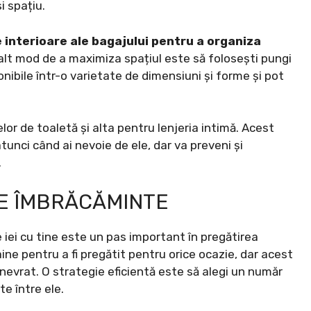
i spațiu.
interioare ale bagajului pentru a organiza
lt mod de a maximiza spațiul este să folosești pungi
ibile într-o varietate de dimensiuni și forme și pot
or de toaletă și alta pentru lenjeria intimă. Acest
 atunci când ai nevoie de ele, dar va preveni și
.
DE ÎMBRĂCĂMINTE
 iei cu tine este un pas important în pregătirea
ne pentru a fi pregătit pentru orice ocazie, dar acest
nevrat. O strategie eficientă este să alegi un număr
te între ele.