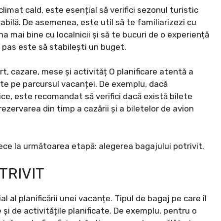
limat cald, este esențial să verifici sezonul turistic
ilă. De asemenea, este util să te familiarizezi cu
ona mai bine cu localnicii și să te bucuri de o experiență
 pas este să stabilești un buget.
rt, cazare, mese și activităț O planificare atentă a
cute pe parcursul vacanței. De exemplu, dacă
tice, este recomandat să verifici dacă există bilete
ezervarea din timp a cazării și a biletelor de avion
rece la următoarea etapă: alegerea bagajului potrivit.
TRIVIT
 al planificării unei vacanțe. Tipul de bagaj pe care îl
 și de activitățile planificate. De exemplu, pentru o