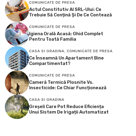
COMUNICATE DE PRESA
Actul Constitutiv Al SRL-Ului: Ce
Trebuie Să Conțină Și De Ce Contează
COMUNICATE DE PRESA
Igiena Orală Acasă: Ghid Complet
Pentru Toată Familia
CASA SI GRADINA
,
COMUNICATE DE PRESA
Ce Înseamnă Un Apartament Bine
Compartimentat?
COMUNICATE DE PRESA
Cameră Termică Plosnite Vs.
Insecticide: Ce Chiar Funcționează
CASA SI GRADINA
Greșeli Care Pot Reduce Eficiența
Unui Sistem De Irigații Automatizat