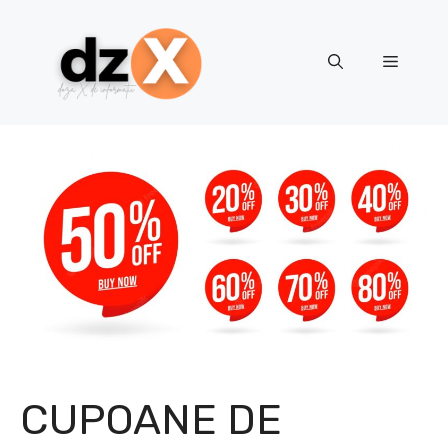
Skip
to
content
Menu
CUPOANE DE