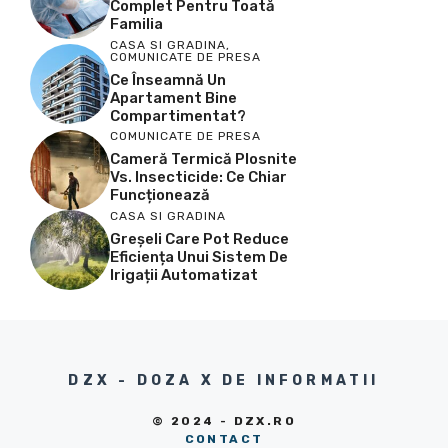
Complet Pentru Toată
Familia
CASA SI GRADINA
,
COMUNICATE DE PRESA
Ce Înseamnă Un
Apartament Bine
Compartimentat?
COMUNICATE DE PRESA
Cameră Termică Plosnite
Vs. Insecticide: Ce Chiar
Funcționează
CASA SI GRADINA
Greșeli Care Pot Reduce
Eficiența Unui Sistem De
Irigații Automatizat
DZX - DOZA X DE INFORMATII
© 2024 - DZX.RO
CONTACT