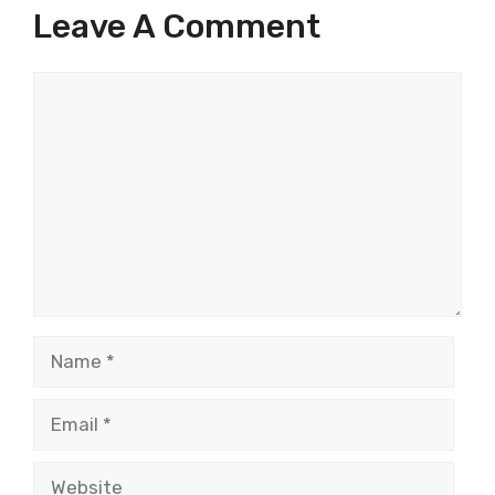
Leave A Comment
Comment
Name
Email
Website