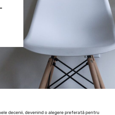
T
imele decenii, devenind o alegere preferată pentru