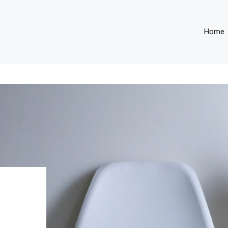
Home
I