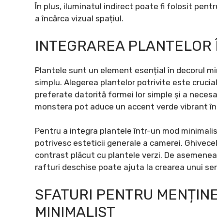
În plus, iluminatul indirect poate fi folosit pen
a încărca vizual spațiul.
INTEGRAREA PLANTELOR 
Plantele sunt un element esențial în decorul min
simplu. Alegerea plantelor potrivite este cruci
preferate datorită formei lor simple și a necesar
monstera pot aduce un accent verde vibrant în
Pentru a integra plantele într-un mod minimalis
potrivesc esteticii generale a camerei. Ghivece
contrast plăcut cu plantele verzi. De asemenea,
rafturi deschise poate ajuta la crearea unui sen
SFATURI PENTRU MENȚINER
MINIMALIST