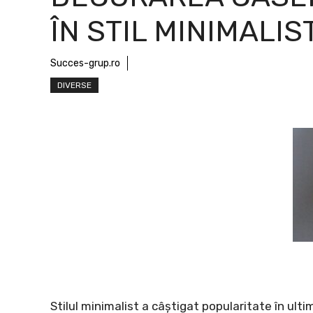
ÎN STIL MINIMALIS
Succes-grup.ro
DIVERSE
Stilul minimalist a câștigat popularitate în ult