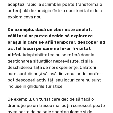
adaptezi rapid la schimbări poate transforma o
potențială dezamăgire într-o oportunitate de a
explora ceva nou.
De exemplu, dacă un zbor este anulat,
călătorul ar putea decide să exploreze
orașul în care se află temporar, descoperind
astfel locuri pe care nu le-ar fi vizitat
altfel.
Adaptabilitatea nu se referă doar la
gestionarea situațiilor neprevăzute, ci și la
deschiderea față de noi experiențe. Călătorii
care sunt dispuși să iasă din zona lor de confort
pot descoperi activități sau locuri care nu sunt
incluse în ghidurile turistice.
De exemplu, un turist care decide să facă o
drumeție pe un traseu mai puțin cunoscut poate
avea parte de peisaje spectaculoase și de