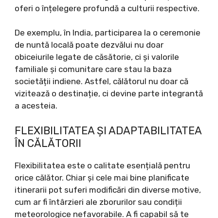
oferi o înțelegere profundă a culturii respective.
De exemplu, în India, participarea la o ceremonie
de nuntă locală poate dezvălui nu doar
obiceiurile legate de căsătorie, ci și valorile
familiale și comunitare care stau la baza
societății indiene. Astfel, călătorul nu doar că
vizitează o destinație, ci devine parte integrantă
a acesteia.
FLEXIBILITATEA ȘI ADAPTABILITATEA
ÎN CĂLĂTORII
Flexibilitatea este o calitate esențială pentru
orice călător. Chiar și cele mai bine planificate
itinerarii pot suferi modificări din diverse motive,
cum ar fi întârzieri ale zborurilor sau condiții
meteorologice nefavorabile. A fi capabil să te