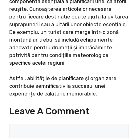
componentă esențială a planificării unei călătorii
reușite. Cunoașterea articolelor necesare
pentru fiecare destinație poate ajuta la evitarea
suprapunerii sau a uitării unor obiecte esențiale.
De exemplu, un turist care merge într-o zonă
montană ar trebui să includă echipamente
adecvate pentru drumeții și îmbrăcăminte
potrivită pentru condițiile meteorologice
specifice acelei regiuni.
Astfel, abilitățile de planificare și organizare
contribuie semnificativ la succesul unei
experiențe de călătorie memorabile.
Leave A Comment
Comment