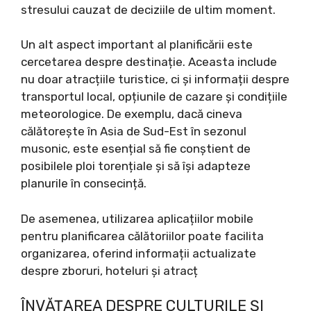
stresului cauzat de deciziile de ultim moment.
Un alt aspect important al planificării este
cercetarea despre destinație. Aceasta include
nu doar atracțiile turistice, ci și informații despre
transportul local, opțiunile de cazare și condițiile
meteorologice. De exemplu, dacă cineva
călătorește în Asia de Sud-Est în sezonul
musonic, este esențial să fie conștient de
posibilele ploi torențiale și să își adapteze
planurile în consecință.
De asemenea, utilizarea aplicațiilor mobile
pentru planificarea călătoriilor poate facilita
organizarea, oferind informații actualizate
despre zboruri, hoteluri și atracț
ÎNVĂȚAREA DESPRE CULTURILE ȘI