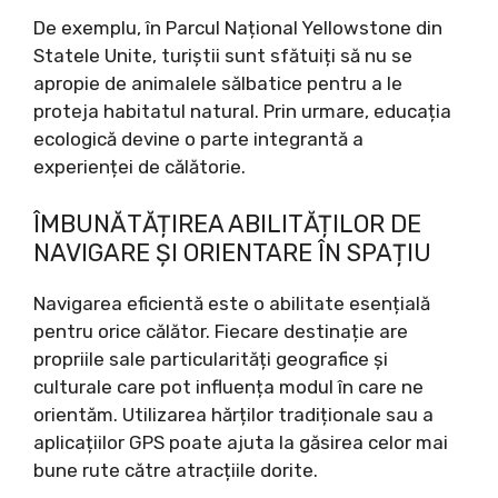
De exemplu, în Parcul Național Yellowstone din
Statele Unite, turiștii sunt sfătuiți să nu se
apropie de animalele sălbatice pentru a le
proteja habitatul natural. Prin urmare, educația
ecologică devine o parte integrantă a
experienței de călătorie.
ÎMBUNĂTĂȚIREA ABILITĂȚILOR DE
NAVIGARE ȘI ORIENTARE ÎN SPAȚIU
Navigarea eficientă este o abilitate esențială
pentru orice călător. Fiecare destinație are
propriile sale particularități geografice și
culturale care pot influența modul în care ne
orientăm. Utilizarea hărților tradiționale sau a
aplicațiilor GPS poate ajuta la găsirea celor mai
bune rute către atracțiile dorite.