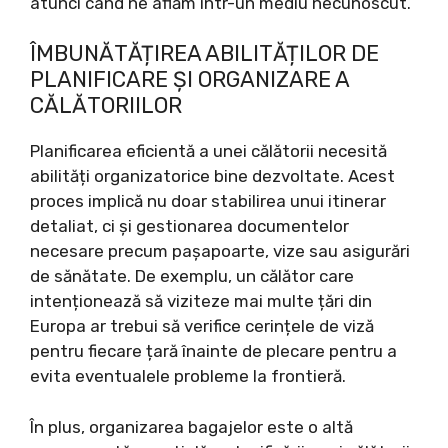
atunci când ne aflăm într-un mediu necunoscut.
ÎMBUNĂTĂȚIREA ABILITĂȚILOR DE
PLANIFICARE ȘI ORGANIZARE A
CĂLĂTORIILOR
Planificarea eficientă a unei călătorii necesită
abilități organizatorice bine dezvoltate. Acest
proces implică nu doar stabilirea unui itinerar
detaliat, ci și gestionarea documentelor
necesare precum pașapoarte, vize sau asigurări
de sănătate. De exemplu, un călător care
intenționează să viziteze mai multe țări din
Europa ar trebui să verifice cerințele de viză
pentru fiecare țară înainte de plecare pentru a
evita eventualele probleme la frontieră.
În plus, organizarea bagajelor este o altă