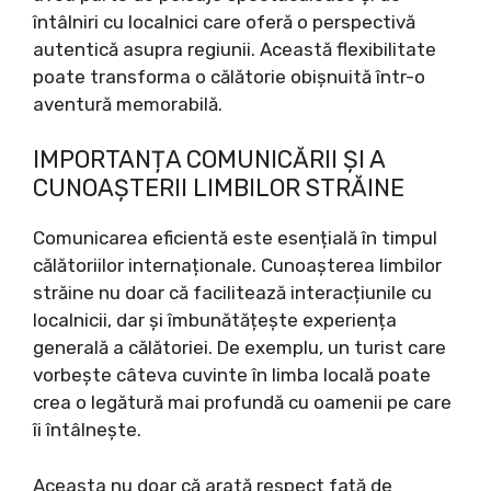
întâlniri cu localnici care oferă o perspectivă
autentică asupra regiunii. Această flexibilitate
poate transforma o călătorie obișnuită într-o
aventură memorabilă.
IMPORTANȚA COMUNICĂRII ȘI A
CUNOAȘTERII LIMBILOR STRĂINE
Comunicarea eficientă este esențială în timpul
călătoriilor internaționale. Cunoașterea limbilor
străine nu doar că facilitează interacțiunile cu
localnicii, dar și îmbunătățește experiența
generală a călătoriei. De exemplu, un turist care
vorbește câteva cuvinte în limba locală poate
crea o legătură mai profundă cu oamenii pe care
îi întâlnește.
Aceasta nu doar că arată respect față de