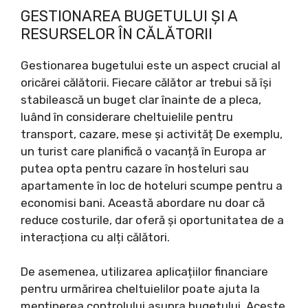
GESTIONAREA BUGETULUI ȘI A
RESURSELOR ÎN CĂLĂTORII
Gestionarea bugetului este un aspect crucial al
oricărei călătorii. Fiecare călător ar trebui să își
stabilească un buget clar înainte de a pleca,
luând în considerare cheltuielile pentru
transport, cazare, mese și activităț De exemplu,
un turist care planifică o vacanță în Europa ar
putea opta pentru cazare în hosteluri sau
apartamente în loc de hoteluri scumpe pentru a
economisi bani. Această abordare nu doar că
reduce costurile, dar oferă și oportunitatea de a
interacționa cu alți călători.
De asemenea, utilizarea aplicațiilor financiare
pentru urmărirea cheltuielilor poate ajuta la
menținerea controlului asupra bugetului. Aceste