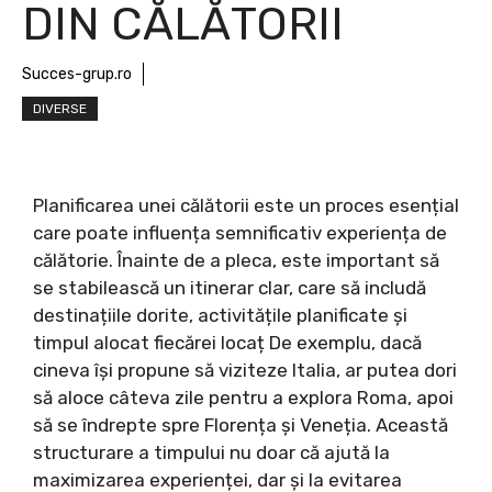
DIN CĂLĂTORII
Succes-grup.ro
DIVERSE
Planificarea unei călătorii este un proces esențial
care poate influența semnificativ experiența de
călătorie. Înainte de a pleca, este important să
se stabilească un itinerar clar, care să includă
destinațiile dorite, activitățile planificate și
timpul alocat fiecărei locaț De exemplu, dacă
cineva își propune să viziteze Italia, ar putea dori
să aloce câteva zile pentru a explora Roma, apoi
să se îndrepte spre Florența și Veneția. Această
structurare a timpului nu doar că ajută la
maximizarea experienței, dar și la evitarea