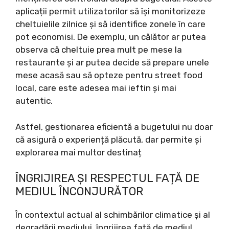
aplicații permit utilizatorilor să își monitorizeze
cheltuielile zilnice și să identifice zonele în care
pot economisi. De exemplu, un călător ar putea
observa că cheltuie prea mult pe mese la
restaurante și ar putea decide să prepare unele
mese acasă sau să opteze pentru street food
local, care este adesea mai ieftin și mai
autentic.
Astfel, gestionarea eficientă a bugetului nu doar
că asigură o experiență plăcută, dar permite și
explorarea mai multor destinaț
ÎNGRIJIREA ȘI RESPECTUL FAȚĂ DE
MEDIUL ÎNCONJURĂTOR
În contextul actual al schimbărilor climatice și al
degradării mediului, îngrijirea față de mediul