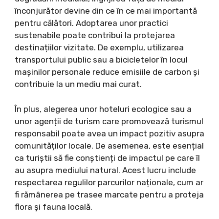
înconjurător devine din ce în ce mai importantă
pentru călători. Adoptarea unor practici
sustenabile poate contribui la protejarea
destinațiilor vizitate. De exemplu, utilizarea
transportului public sau a bicicletelor în locul
mașinilor personale reduce emisiile de carbon și
contribuie la un mediu mai curat.
În plus, alegerea unor hoteluri ecologice sau a
unor agenții de turism care promovează turismul
responsabil poate avea un impact pozitiv asupra
comunităților locale. De asemenea, este esențial
ca turiștii să fie conștienți de impactul pe care îl
au asupra mediului natural. Acest lucru include
respectarea regulilor parcurilor naționale, cum ar
fi rămânerea pe trasee marcate pentru a proteja
flora și fauna locală.