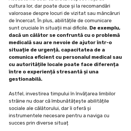
cultura lor, dar poate duce și la recomandări
valoroase despre locuri de vizitat sau mâncăruri
de încercat. În plus, abilitățile de comunicare
sunt cruciale în situații mai dificile.
De exemplu,
dacă un călător se confruntă cu o problemă
medicală sau are nevoie de ajutor într-o
situație de urgență, capacitatea de a
comunica eficient cu personalul medical sau
cu autoritățile locale poate face diferența
între o experiență stresantă și una
gestionabilă.
Astfel, investirea timpului în învățarea limbilor
străine nu doar că îmbunătățește abilitățile
sociale ale călătorului, dar îi oferă și
instrumentele necesare pentru a naviga cu
succes prin diverse situaț