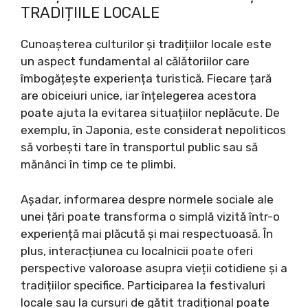
TRADIȚIILE LOCALE
Cunoașterea culturilor și tradițiilor locale este
un aspect fundamental al călătoriilor care
îmbogățește experiența turistică. Fiecare țară
are obiceiuri unice, iar înțelegerea acestora
poate ajuta la evitarea situațiilor neplăcute. De
exemplu, în Japonia, este considerat nepoliticos
să vorbești tare în transportul public sau să
mănânci în timp ce te plimbi.
Așadar, informarea despre normele sociale ale
unei țări poate transforma o simplă vizită într-o
experiență mai plăcută și mai respectuoasă. În
plus, interacțiunea cu localnicii poate oferi
perspective valoroase asupra vieții cotidiene și a
tradițiilor specifice. Participarea la festivaluri
locale sau la cursuri de gătit tradițional poate