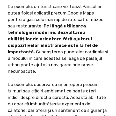
De exemplu, un turist care vizitează Parisul ar
putea folosi aplicații precum Google Maps
pentru a găsi cele mai rapide rute către muzee
sau restaurante.
Pe lângă utilizarea
tehnologiei moderne, dezvoltarea
abilităților de orientare fără ajutorul
dispozitivelor electronice este la fel de
importantă.
Cunoașterea punctelor cardinale și
a modului în care acestea se leagă de peisajul
urban poate ajuta la navigarea prin orașe
necunoscute.
De exemplu, observarea unor repere precum
turnuri sau clădiri emblematice poate oferi
indicii despre direcția corectă. Această abilitate
nu doar că îmbunătățește experiența de
călătorie, dar oferă și un sentiment de siguranță