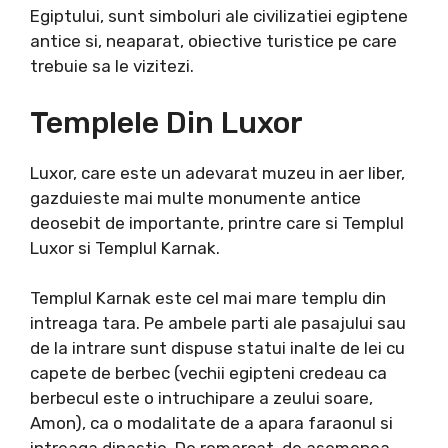
Egiptului, sunt simboluri ale civilizatiei egiptene
antice si, neaparat, obiective turistice pe care
trebuie sa le vizitezi.
​Templele Din Luxor
Luxor, care este un adevarat muzeu in aer liber,
gazduieste mai multe monumente antice
deosebit de importante, printre care si Templul
Luxor si Templul Karnak.
Templul Karnak este cel mai mare templu din
intreaga tara. Pe ambele parti ale pasajului sau
de la intrare sunt dispuse statui inalte de lei cu
capete de berbec (vechii egipteni credeau ca
berbecul este o intruchipare a zeului soare,
Amon), ca o modalitate de a apara faraonul si