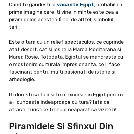
Cand te gandesti la
vacante Egipt
, probabil ca
prima imagine care iti vine in minte este cea a
piramidelor, acestea fiind, de altfel, simbolul
tarii.
Este o tara cu un relief spectaculos, ce cuprinde
atat desert, cat si iesire la Marea Mediterana si
Marea Rosie. Totodata, Egiptul se mandreste cu
o mostenire culturala impresionanta, ce il face
fascinant pentru multi pasionati de istorie si
arheologie.
Iti doresti sa faci si tu o excursie in Egipt pentru
a-i cunoaste indeaproape cultura? Iata ce
atractii turistice trebuie neaparat sa vizitezi!
​Piramidele Si Sfinxul Din