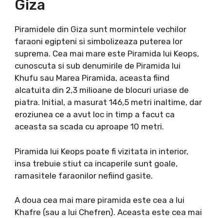
Giza
Piramidele din Giza sunt mormintele vechilor
faraoni egipteni si simbolizeaza puterea lor
suprema. Cea mai mare este Piramida lui Keops,
cunoscuta si sub denumirile de Piramida lui
Khufu sau Marea Piramida, aceasta fiind
alcatuita din 2,3 milioane de blocuri uriase de
piatra. Initial, a masurat 146,5 metri inaltime, dar
eroziunea ce a avut loc in timp a facut ca
aceasta sa scada cu aproape 10 metri.
Piramida lui Keops poate fi vizitata in interior,
insa trebuie stiut ca incaperile sunt goale,
ramasitele faraonilor nefiind gasite.
A doua cea mai mare piramida este cea a lui
Khafre (sau a lui Chefren). Aceasta este cea mai