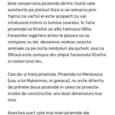
bine conservata piramida dintre toate cele
existente pe platoul Giza si se remarca prin
faptul ca varful ei este acoperit cu var,
stralucind intens in lumina soarelui. In fata
piramidei lui Khafre se afla faimosul Sfinx.
Faraonilor egipteni antici le placea sa se
compare cu leii, deoarece vedeau aceste
animale ca pe niste simboluri ale puterii, asa ca
Sfinxul este compus din chipul faraonului Khafre
si corpul unui leu.
Cea de-a treia piramida, Piramida lui Menkaura
(sau a lui Mykerinos, in greaca), nu este diferita
de primele doua piramide in ceea ce priveste
modul de constructie; are doar dimensiuni mai
mici.
Acestea sunt cele mai mari piramide ale