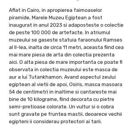
Aflat in Cairo, in apropierea faimoaselor
piramide, Marele Muzeu Egiptean a fost
inaugurat in anul 2023 si adaposteste o colectie
de peste 100 000 de artefacte. In atriumul
muzeului se gaseste statuia faraonului Ramses
al II-lea, inalta de circa 11 metri, aceasta fiind cea
mai mare piesa de arta din colectia prezenta
aici. O alta piesa de mare importanta ce poate fi
observata in colectia muzeului este masca de
aur a lui Tutankhamon. Avand aspectul zeului
egiptean al vietii de apoi, Osiris, masca masoara
54 de centimetri in inaltime si cantareste mai
bine de 10 kilograme, fiind decorata cu pietre
semi-pretioase colorate. Un vultur si o cobra
sunt gravate pe fruntea mastii, deoarece vechii
egipteni ii considerau protectori ai tarii.