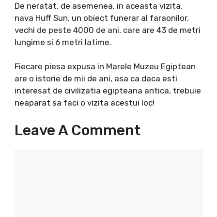
De neratat, de asemenea, in aceasta vizita,
nava Huff Sun, un obiect funerar al faraonilor,
vechi de peste 4000 de ani, care are 43 de metri
lungime si 6 metri latime.
Fiecare piesa expusa in Marele Muzeu Egiptean
are o istorie de mii de ani, asa ca daca esti
interesat de civilizatia egipteana antica, trebuie
neaparat sa faci o vizita acestui loc!
Leave A Comment
Comment