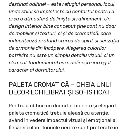
destinat odihnei – este refugiul personal, locul
unde stilul se împletește cu confortul pentru a
crea o atmosferă de liniște și rafinament. Un
design interior bine conceput ține cont nu doar
de mobilier și texturi, ci și de cromatică, care
influențează profund starea de spirit și senzația
de armonie din încăpere. Alegerea culorilor
potrivite nu este un simplu detaliu vizual, ci un
element fundamental care definește întregul
caracter al dormitorului.
PALETA CROMATICĂ – CHEIA UNUI
DECOR ECHILIBRAT ȘI SOFISTICAT
Pentru a obține un dormitor modern și elegant,
paleta cromatică trebuie aleasă cu atenție,
având în vedere impactul vizual și emoțional al
fiecărei culori. Tonurile neutre sunt preferate în