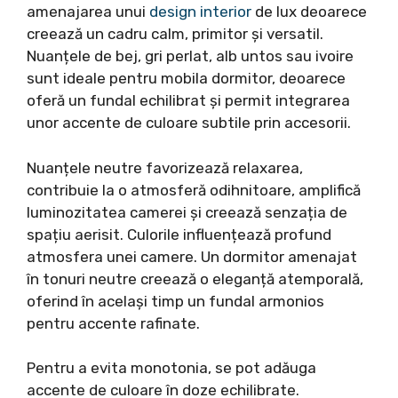
amenajarea unui
design interior
de lux deoarece
creează un cadru calm, primitor și versatil.
Nuanțele de bej, gri perlat, alb untos sau ivoire
sunt ideale pentru mobila dormitor, deoarece
oferă un fundal echilibrat și permit integrarea
unor accente de culoare subtile prin accesorii.
Nuanțele neutre favorizează relaxarea,
contribuie la o atmosferă odihnitoare, amplifică
luminozitatea camerei și creează senzația de
spațiu aerisit. Culorile influențează profund
atmosfera unei camere. Un dormitor amenajat
în tonuri neutre creează o eleganță atemporală,
oferind în același timp un fundal armonios
pentru accente rafinate.
Pentru a evita monotonia, se pot adăuga
accente de culoare în doze echilibrate.